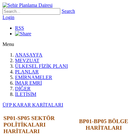
Search
Login
RSS
Menu
ANASAYFA
MEVZUAT
ÜLKESEL FİZİK PLANI
PLANLAR
EMİRNAMELER
İMAR EMRİ
DİĞER
İLETİŞİM
ÜFP KARAR KARİTALARI
SP01-SP05 SEKTÖR
BP01-BP05 BÖLGE
POLİTİKALARI
HARİTALARI
HARİTALARI